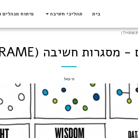
בית
תהליכי חשיבה
פיתוח מנהלים ו
רות חשיבה (THINKING FRAME)
Sep
15