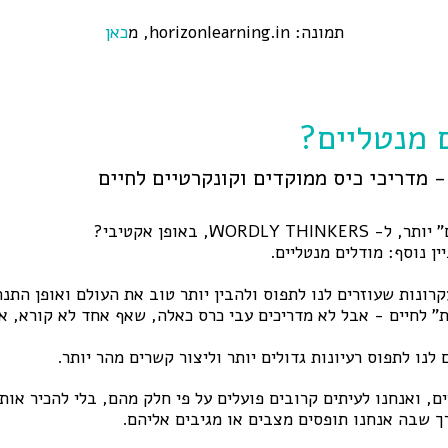
תמונה: horizonlearning.in, מ
כאן
 מנטליים?
WORDL, באופן אקטיבי?
ין נוסף: מודלים מנטליים.
קרונות שעוזרים לנו לתפוס ולהבין יותר טוב את העולם ואופן התנה
ת" לחיים - אבל לא מדריכים עבי כרס כאלה, שאף אחד לא קורא, אל
 לנו לתפוס רעיונות גדולים יותר וליצור קשרים מהר יותר.
ם, ואנחנו לעיתים קרובים פועלים על פי חלק מהם, בלי להכיר אות
ך שבה אנחנו תופסים מצבים או מגיבים אליהם.