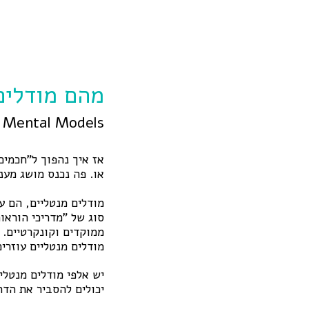
מהם מודלים
Mental Models - מדריכי כיס ממוקדים וקונקרטיים לחיים
אז איך נהפוך ל"חכמים" יותר, ל- Y THINKERS
או. פה נכנס מושג מעני
מודלים מנטליים, הם ע
סוג של "מדריכי הוראו
ממוקדים וקונקרטיים.
מודלים מנטליים עוזרים
יש אלפי מודלים מנטליי
יכולים להסביר את הדר