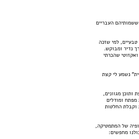
 ששמותיהם העבריים
טבעיים, למי שזכה
 ואקזוטי שהכרתי
כמה עולמית" נשמע לי קצת
ותוכן מגוונים,
 עם עקרונות מפתח ומודלים
 וקבלת החלטות
ה-20, ועסק בלוגיקה, בפילוסופיה של המתמטיקה,
ולנו מחפשים: