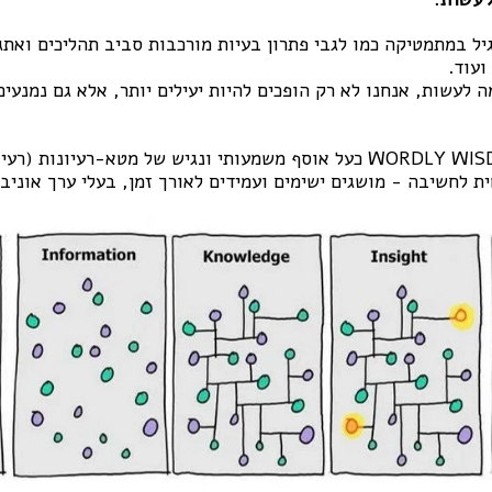
גיל במתמטיקה כמו לגבי פתרון בעיות מורכבות סביב תהליכים ואתג
ועוד.
ה לעשות, אנחנו לא רק הופכים להיות יעילים יותר, אלא גם נמנעים
אפשר לחשוב על WORDLY WISDOM כעל אוסף משמעותי ונגיש של מטא-רעיונ
 לחשיבה - מושגים ישימים ועמידים לאורך זמן, בעלי ערך אוניבר