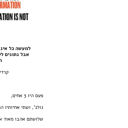
למעשה כל אינט
אבל נתונים לל
ה
קרדיט לט
פעם היו 3 אחים,
נולג', ושתי אחיותיו ה
שלושתם אהבו מאוד את