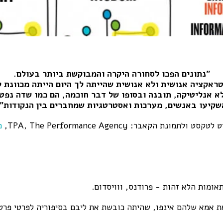
"נתונים הפכו לסחורה היקרה והמבוקשת ביותר בעולם.
ראקציה אנושית ולא אנושית שהייתה לך היום הייתה מכוונת לכ
א אנליטיקה, תובנה ובסופו של דבר חוכמה, הם כמו שדה נפ
שקיעו באנשים, מערכות ואסטרטגיות שמחברים בין הנקודות".
קסט ולתמונת הקאבר: TPA, The Performance Agency,
מ
תאומות הלא זהות - פרודנס, ווויסדום.
 אמא שלהם אינפו, שהיתה כובשת את ליבם בסיפוריה לפרטי פרטי