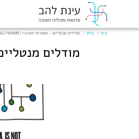
בית
בלוג
מודלים מנטליים - מסגרות חשיבה (THINKING FRAME)
מודלים מנטליים - מסג