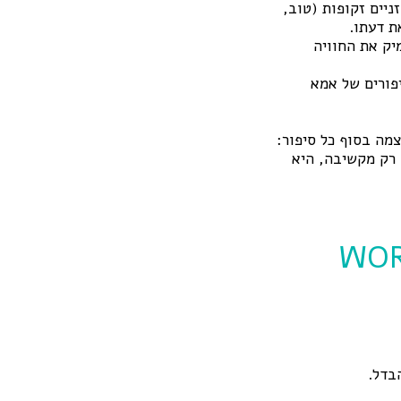
ניים זקופות (טוב,
ת דעתו.
יק את החוויה
יפורים של אמא
צמה בסוף כל סיפור:
 רק מקשיבה, היא
ולד, כי יש לו WORDLY
בדל.