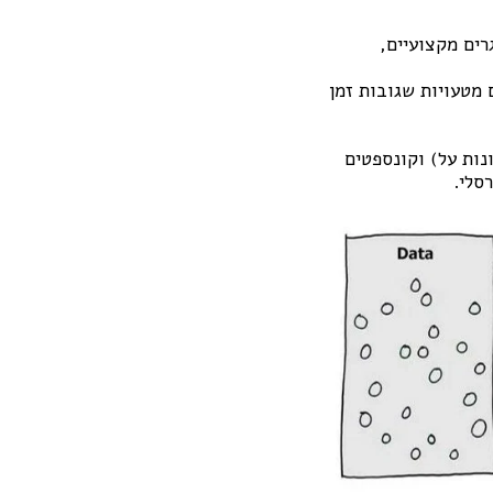
רים מקצועיים,
 מטעויות שגובות זמן
ות (רעיונות על) וקונספטים
סלי.