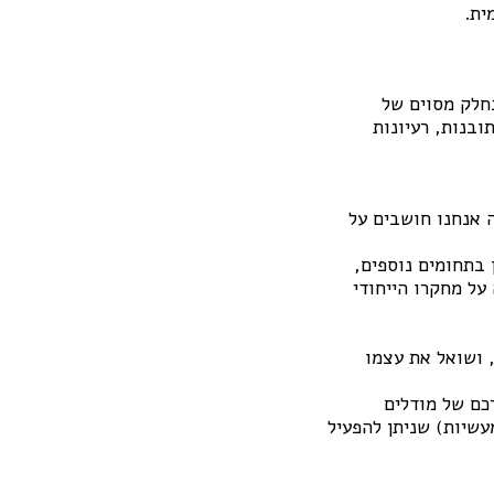
מית.
תבוננות בחלק מסוים של
ובנות, רעיונות
 אנחנו חושבים על
 בתחומים נוספים,
על מחקרו הייחודי
, ושואל את עצמו
כם של מודלים
עשיות) שניתן להפעיל