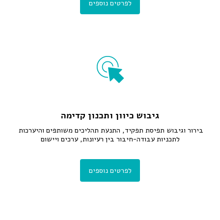
לפרטים נוספים
גיבוש כיוון ותכנון קדימה
בירור וגיבוש תפיסת תפקיד, התנעת תהליכים משותפים והיערכות 
לתכניות עבודה-חיבור בין רעיונות, ערכים ויישום
לפרטים נוספים