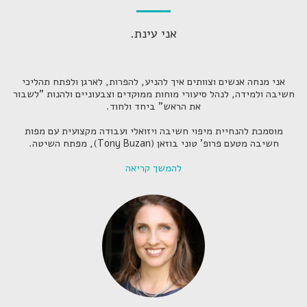
אני עינת.
אני מנחה אנשים וצוותים איך להניע, להפרות, לארגן ולפתח תהליכי
חשיבה ולמידה, לנהל סיעורי מוחות ממוקדים וצבעוניים ולהנות "לשבור
את הראש" ביחד ולחוד.
מוסמכת להנחיית מיפוי חשיבה ויזואלי ועבודה מקצועית עם מפות
חשיבה מטעם פרופ' טוני בוזאן (Tony Buzan), מפתח השיטה.
להמשך קריאה