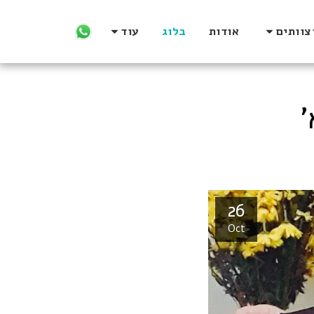
צוותים
אודות
בלוג
עוד
26
Oct