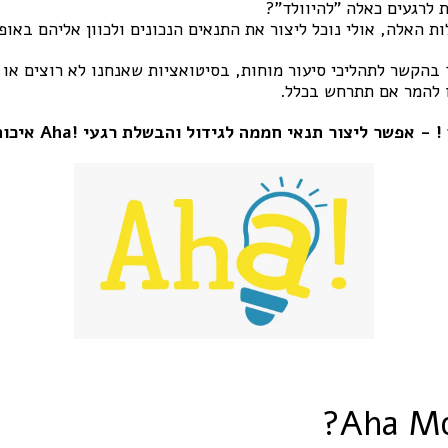
 לרגעים כאלה "להיוולד"?
ת האלה, אולי נוכל ליצור את התנאים הנכונים
ולכוון אליהם באופן
ד בהקשר לתהליכי סיעור מוחות, בסיטואציות שאנחנו לא רוצים או 
ו להמר אם תתרחש בכלל.
! - אפשר ליצור תנאי חממה לגידול והבשלת רגעי !Aha איכותיים :).