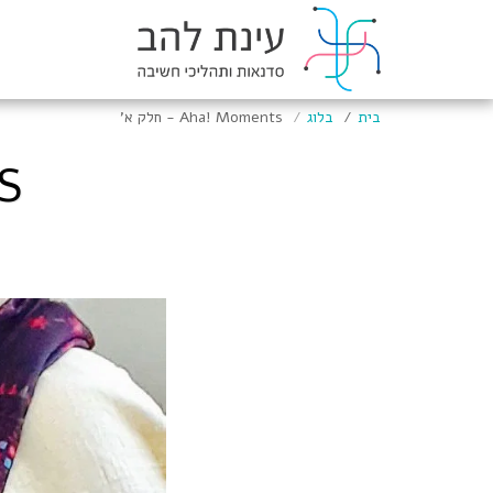
בית
בלוג
Aha! Moments - חלק א'
TS