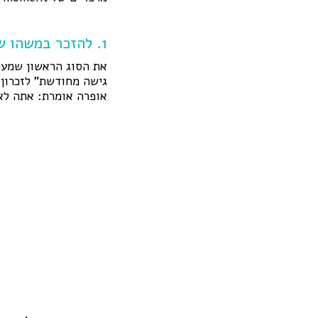
1. להזכר במשהו שכבר ידעתי
את הסוג הראשון שמעת
גישה מחודשת" לזכרון 
אופרה אומרת: אתה לא 