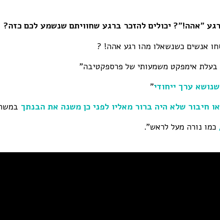
רגע "אהה!"? יכולים להזכר ברגע שחוויתם שנשמע לכם כזה?
חו אנשים כשנשאלו מהו רגע אהה! ?
בעלת אימפקט משמעותי של פרספקטיבה"
שנושא ערך ייחודי
"
 או חיבור שלא היה ברור מאליו לפני כן משנה את הבנתך
במשהו
כמו נורה מעל לראש".