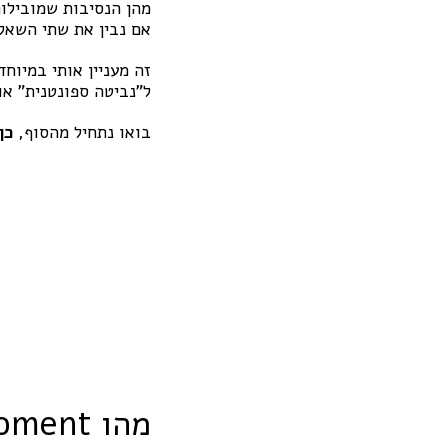
מהן הנסיבות שמובילות
אם נבין את שתי השאלו
זה מעניין אותי במיוח
ל"נביטה ספונטנית" א
בואו נתחיל מהסוף,
כן 
מהו Aha Moment?