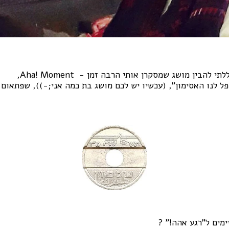
להבין מושג שמסקרן אותי הרבה זמן - Aha! Moment,
ל לנו האסימון", (עכשיו יש לכם מושג בת כמה אני;-)), שפתאום 
ימים ל"רגע אהה!" ?