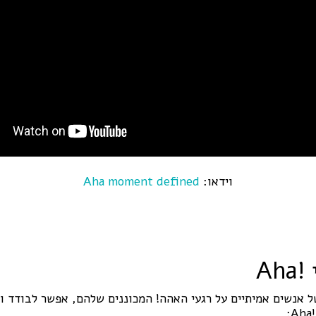
וידאו:
Aha moment defined
Ah
ל אנשים אמיתיים על רגעי האהה! המכוננים שלהם, אפשר לבודד ו