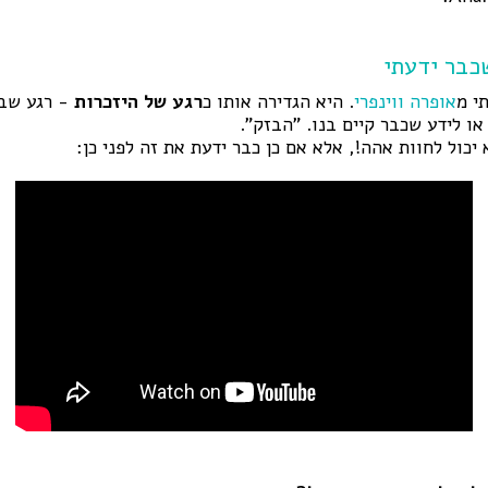
י מ
אופרה ווינפרי
. היא הגדירה אותו כ
רגע של היזכרות
- רגע שבו
או לידע שכבר קיים בנו. "הבזק".
יכול לחוות אהה!, אלא אם כן כבר ידעת את זה לפני כן: