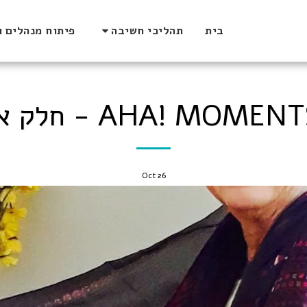
בית
תהליכי חשיבה
פיתוח מנהלים ו
AHA! MOMEN - חלק א'
Oct
26