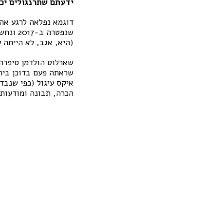
ידעתם שתרנגולים יכו
שנפטרה
(היא, אגב, לא הייתה 
שארלוט הולדמן סיפרה 
איקס עיגול (כפי שנבד
הכרה, תבונה ומודעות 