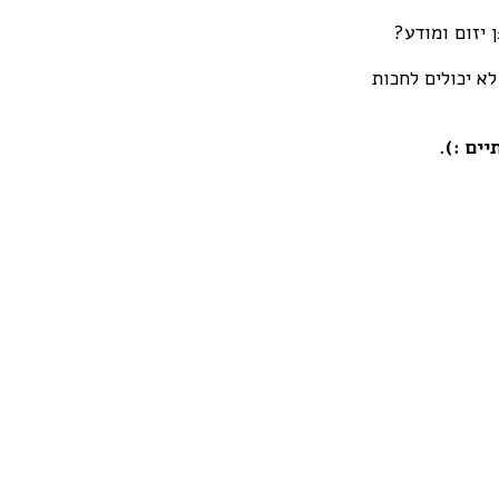
 יזום ומודע?
לא יכולים לחכות