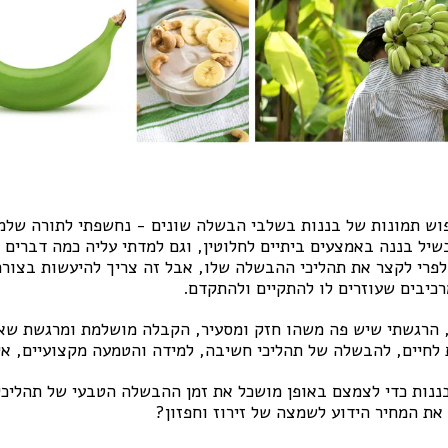
פוש תמונות של בננות בשלבי הבשלה שונים - נחשפתי לתורה שלמ
בשיל בננה באמצעים ביתיים לחלוטין, וגם למדתי עליה כמה דברים 
פרי לקצר את תהליכי ההבשלה שלו, אבל זה צריך להיעשות בצור
כיבים שעוזרים לו להתקיים ולהתקדם.
, הרגשתי שיש פה משהו חזק ומסעיר, הקבלה מושלמת ומרגשת ש
 לחיים, להבשלה של תהליכי חשיבה, למידה והטמעה מקצועיים, איש
ננות כדי לצמצם באופן מושכל את זמן ההבשלה הטבעי של תהליכי
 את המחיר הידוע לשמצה של זירוז וחפזון?