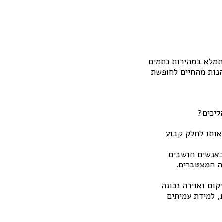
תמלא במהירות כתמים
הנות מהחיים לחופשת
ליכים?
אותו לחלק קבוע
כאנשים חושבים
יה המצטברים.
ום ואוירה נכונה
 למידת עמיתים