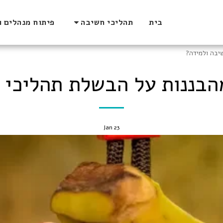
בית
תהליכי חשיבה
פיתוח מנהלים ו
יבה ולמידה?
מהבננות על הבשלת תהליכי 
Jan
23