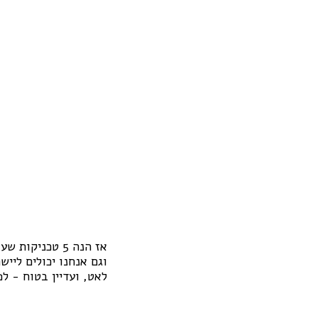
אז הנה 5 טכניקות שעובדות לבננות,
וגם אנחנו יכולים לייש
לאט, ועדיין בטוח - ל