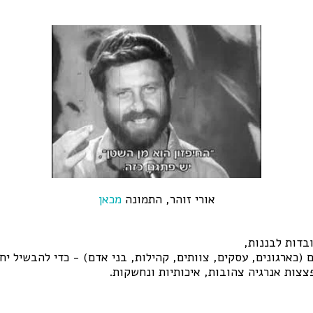
אורי זוהר, התמונה
מכאן
ם (כארגונים, עסקים, צוותים, קהילות, בני אדם) - כדי להבשיל י
פצצות אנרגיה צהובות, איכותיות ונחשקות.