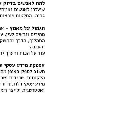
לתת לאנשים בדיוק א
שיעזרו לאנשים וצוותי
גבוה, החלטות פורצות 
תגמול על מאמץ
- אנ
התהליך, הדרך וההשקע
והערכה.
עוד על הכוח והערך (ה
אספקת מידע עסקי עדכ
חשוב לספק באופן מתמי
הלקוחות, טרנדים וטכנו
מידע עסקי רלוונטי ור
ואסטרטגית ולייצר רעי