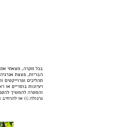
בכל מקרה, מצאתי את ע
הבריות, פצצת אנרגיה 
תהליכים ופרוייקטים 
רעיונות בוסריים או רא
והמטרה להמשיך להטמי
גרנולה:)) או להרחיב 