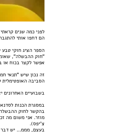
לפני כמה שנים קראתי
הם דחפו אותי להתגבר
הספר הציג חוקי טבע ש
"חוק ההבשלה", שאומר
אפשר לקצר בכוח או ב
זה נכון שיש "תנאי חמ
הסביבה האופטימלית ל
בשבועיים האחרונים יצ
במסגרת הכנות לסדנאות
בהקשר לחוק ההבשלה, 
מוזר. אני משום מה זכ
צ'יפס).
בעצם, מממ... יש דבר 