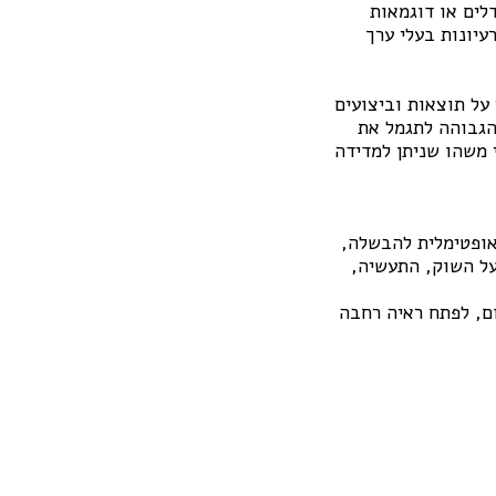
לים או דוגמאות
עיונות בעלי ערך
 על תוצאות וביצועים
Growth mi) מדבר על החשיבות הגבוהה לתגמל את
 משהו שניתן למדידה
אופטימלית להבשלה,
 על השוק, התעשיה,
ום, לפתח ראיה רחבה