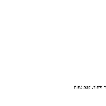
חד ולחוד, קצת פחות