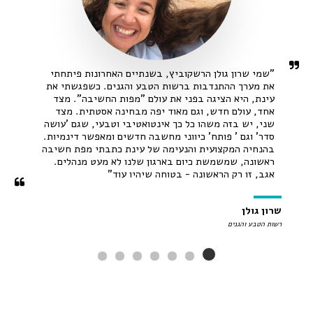
"שמי שרון גולן הרשקוביץ, בשנתיים האחרונות פיתחתי 
את מערך ההתנדבות ברשות הטבע והגנים. כשפגשתי את 
עינת, היא הציגה בפני את עולם "מפות החשיבה". מצד 
אחד, עולם חדש, וגם מאוד יפה מבחינה אסטתית. מצד 
שני, יש בזה משהו כל כך אינטואטיבי וטבעי, שגם 'עושה 
בהנחיה המקצועית והנעימה של עינת כתבתי מפת חשיבה 
ראשונה, שמשמשת כיום בארגון שלנו לא מעט מנהלים. 
אגב, זו רק הראשונה - בטוחה שיהיו עוד"
שרון גולן
רשות הטבע והגנים