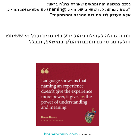
נסכם במשפט יפה ומתאים שאמרה ברנ'ה בראון:
"השפה מראה לנו ששיום של חויה (naming) לא מעצים את החויה,
אלא מעניק לנו את כוח ההבנה והמשמעות".
תודה גדולה לקהילת ניהול ידע בארגונים ולכל מי ששיתפו
וחלקו מניסיונם ותובנותיהם/ן במיטאפ, ובכלל.
תמונה:
brenebrown.com