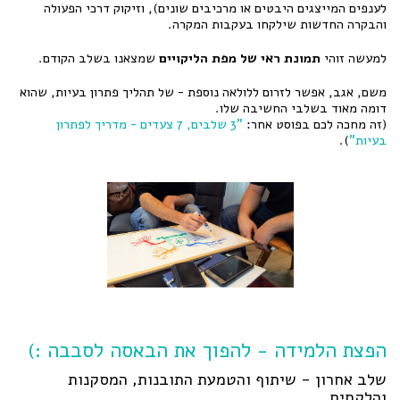
לענפים המייצגים היבטים או מרכיבים שונים), וזיקוק דרכי הפעולה
והבקרה החדשות שילקחו בעקבות המקרה.
למעשה זוהי
תמונת ראי של מפת הליקויים
שמצאנו בשלב הקודם.
משם, אגב, אפשר לזרום ללולאה נוספת - של תהליך פתרון בעיות, שהוא
דומה מאוד בשלבי החשיבה שלו.
(זה מחכה לכם בפוסט אחר:
"3 שלבים, 7 צעדים - מדריך לפתרון
בעיות"
).
הפצת הלמידה - להפוך את הבאסה לסבבה :)
שלב אחרון - שיתוף והטמעת התובנות, המסקנות
והלקחים