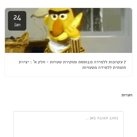
24
Jan
7 עקרונות ללמידה מבוססת ומוקירת טעויות - חלק א' : יצירת
תשתית ללמידה מטעויות
הערות