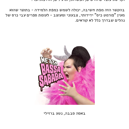
בהקשר הזה מפת חשיבה, יכולה לשמש כמפת הלמידה - בתוצר שהוא
מעין "פורמט כיס" ידידותי, צבעוני ומעוצב - לעומת ספרים עבי כרס של
נהלים שבדרך כלל לא קוראים.
באסה סבבה, נטע ברזילי