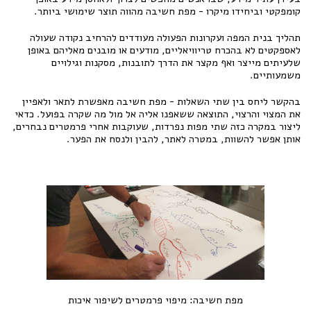
קומפקטי וביחידו מיקרו - מפת חשיבה מהווה תוצר שימושי ביותר.
תהליך בנית המפה ועקרונות הפעולה מעודדים להרחיב נקודה שעולה
לאספקטים לא בהכרח טריוויאליים, מודעים או מובנים מאליהם באופן
שלעיתים מייצר ואף מקצר את הדרך לתובנות, מסקנות וגילויים
משמעותיים.
בהקשר ליחס בין שתי השאלות - מפת חשיבה מאפשרת לתאר ולאפיין
את המצוי והרצוי, התוצאה ששאפנו אליה אל מול מה שקרה בפועל. כדאי
ליצור במקרה כזה שתי מפות נפרדות, שעוקבות אחרי פרמטרים נבחרים,
אותן אפשר להשוות, במטרה לאתר, להבין ולנסח את הפער.
מפת חשיבה: מיפוי פרמטרים לשיפור איכות