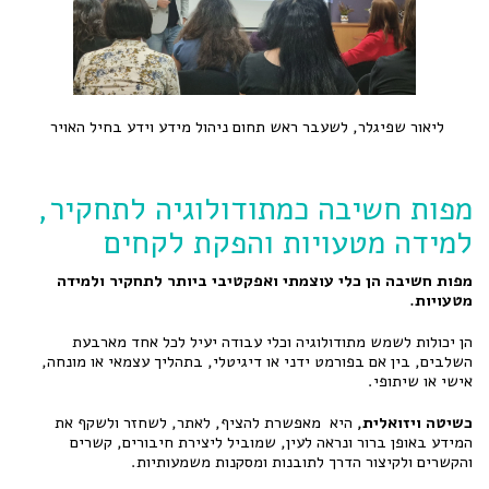
ליאור שפיגלר, לשעבר ראש תחום ניהול מידע וידע בחיל האויר
מפות חשיבה כמתודולוגיה לתחקיר,
למידה מטעויות והפקת לקחים
מפות חשיבה הן כלי עוצמתי ואפקטיבי ביותר לתחקיר ולמידה
מטעויות.
הן יכולות לשמש מתודולוגיה וכלי עבודה יעיל לכל אחד מארבעת
השלבים, בין אם בפורמט ידני או דיגיטלי, בתהליך עצמאי או מונחה,
אישי או שיתופי.
כשיטה ויזואלית,
היא מאפשרת להציף, לאתר, לשחזר ולשקף את
המידע באופן ברור ונראה לעין, שמוביל ליצירת חיבורים, קשרים
והקשרים ולקיצור הדרך לתובנות ומסקנות משמעותיות.