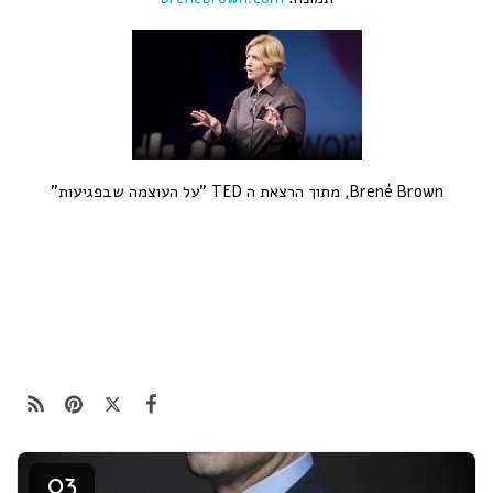
Brené Brown, מתוך הרצאת ה TED "על העוצמה שבפגיעות"
03