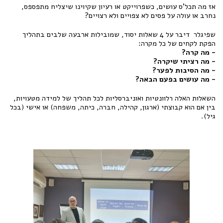
אז מה תכל'ס עושים, כשפרוייקט או רעיון שקיוינו שיצליח מתפספס,
נחרב או עולה על פסים לא צפויים ולא רצויים?
שפיגלר דיבר על 4 שאלות יסוד, שמובילות ארבעה שלבים בתהליך
הפקת לקחים של כל מקרה:
- מה קרה?
- מה רציתי שיקרה?
- מה הסיבות לפער?
- מה עושים בפעם הבאה?
השאלות האלה רלוונטיות ואוניברסליות לכל תהליך של למידה מטעויות,
בין אם הוא קבוצתי (ארגון, קהילה, חברה, כיתה, משפחה) או אישי (בכל
גיל).