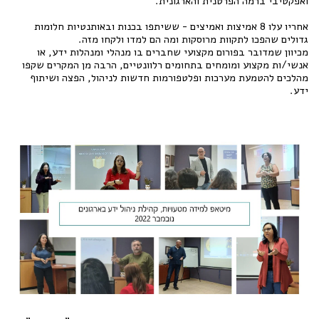
ואפקטיבי ברמה הפרטנית והארגונית.
אחריו עלו 8 אמיצות ואמיצים - ששיתפו בכנות ובאותנטיות חלומות
גדולים שהפכו לתקוות מרוסקות ומה הם למדו ולקחו מזה.
מכיוון שמדובר בפורום מקצועי שחברים בו מנהלי ומנהלות ידע, או
אנשי/ות מקצוע ומומחים בתחומים רלוונטיים, הרבה מן המקרים שקפו
מהלכים להטמעת מערכות ופלטפורמות חדשות לניהול, הפצה ושיתוף
ידע.